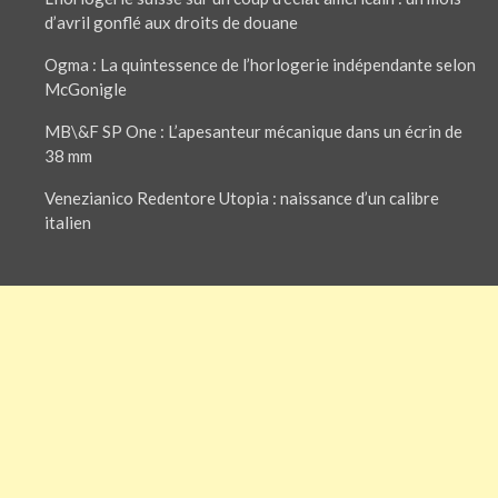
d’avril gonflé aux droits de douane
Ogma : La quintessence de l’horlogerie indépendante selon
McGonigle
MB\&F SP One : L’apesanteur mécanique dans un écrin de
38 mm
Venezianico Redentore Utopia : naissance d’un calibre
italien