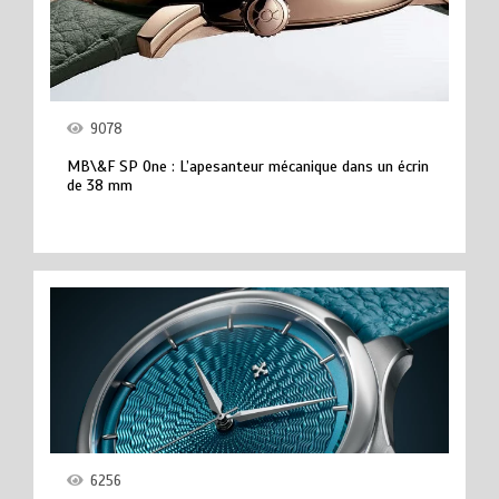
9078
MB\&F SP One : L’apesanteur mécanique dans un écrin
de 38 mm
6256