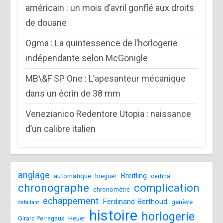
américain : un mois d’avril gonflé aux droits
de douane
Ogma : La quintessence de l’horlogerie
indépendante selon McGonigle
MB\&F SP One : L’apesanteur mécanique
dans un écrin de 38 mm
Venezianico Redentore Utopia : naissance
d’un calibre italien
anglage
Breitling
automatique
breguet
certina
chronographe
complication
chronomètre
echappement
Ferdinand Berthoud
genève
debutant
histoire
horlogerie
Heuer
Girard Perregaux