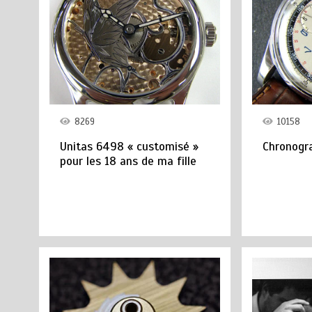
8269
10158
Unitas 6498 « customisé »
Chronogra
pour les 18 ans de ma fille