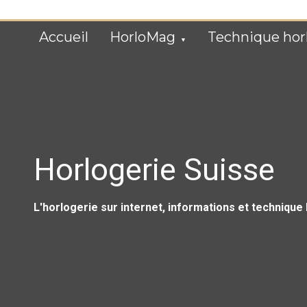
Skip
to
Accueil
HorloMag
Technique hor
content
Horlogerie Suisse
L'horlogerie sur internet, informations et technique