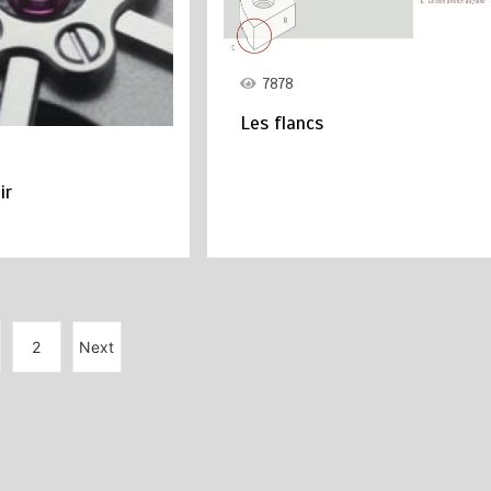
7878
Les flancs
ir
2
Next