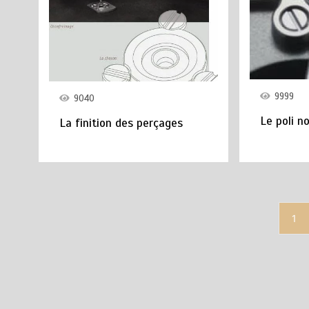
9999
9040
Le poli no
La finition des perçages
1