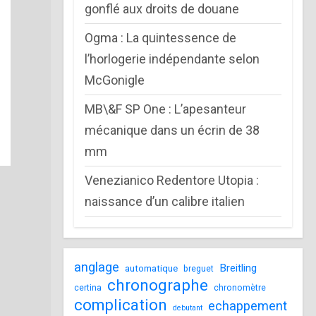
gonflé aux droits de douane
Ogma : La quintessence de
l’horlogerie indépendante selon
McGonigle
MB\&F SP One : L’apesanteur
mécanique dans un écrin de 38
mm
Venezianico Redentore Utopia :
naissance d’un calibre italien
anglage
Breitling
automatique
breguet
chronographe
certina
chronomètre
complication
echappement
debutant