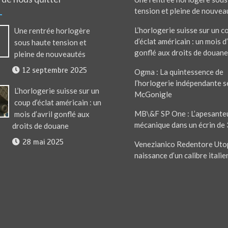
tension et pleine de nouvea
L’horlogerie suisse sur un c
Une rentrée horlogère
d’éclat américain : un mois d’
sous haute tension et
gonflé aux droits de douane
pleine de nouveautés
12 septembre 2025
Ogma : La quintessence de
l’horlogerie indépendante s
L’horlogerie suisse sur un
McGonigle
coup d’éclat américain : un
MB\&F SP One : L’apesante
mois d’avril gonflé aux
mécanique dans un écrin de
droits de douane
28 mai 2025
Venezianico Redentore Utop
naissance d’un calibre italie