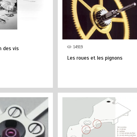
14919
n des vis
Les roues et les pignons