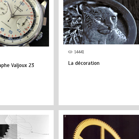
14441
La décoration
phe Valjoux 23