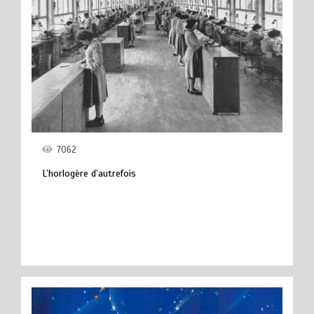
7062
L’horlogère d’autrefois