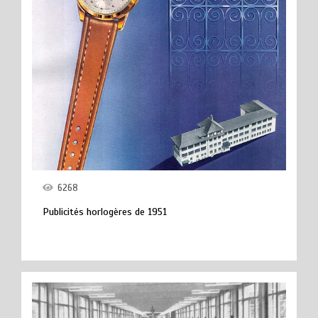
6268
Publicités horlogères de 1951