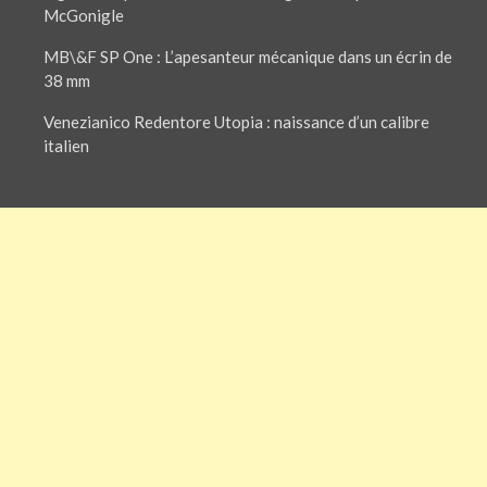
McGonigle
MB\&F SP One : L’apesanteur mécanique dans un écrin de
38 mm
Venezianico Redentore Utopia : naissance d’un calibre
italien