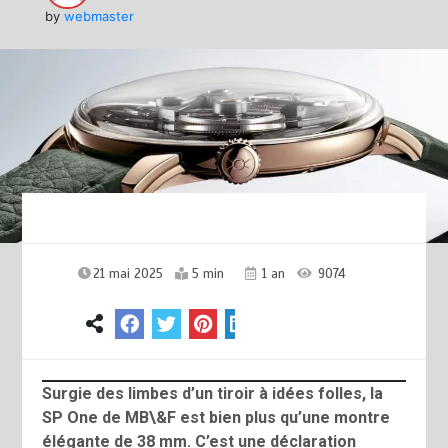
by
webmaster
21 mai 2025
5 min
1 an
9074
Surgie des limbes d’un tiroir à idées folles, la
SP One de MB\&F est bien plus qu’une montre
élégante de 38 mm. C’est une déclaration