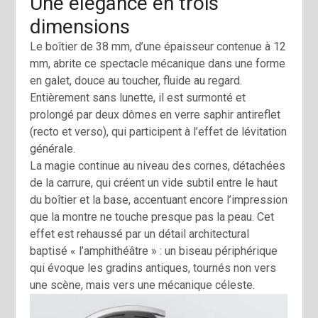
Une élégance en trois
dimensions
Le boîtier de 38 mm, d’une épaisseur contenue à 12
mm, abrite ce spectacle mécanique dans une forme
en galet, douce au toucher, fluide au regard.
Entièrement sans lunette, il est surmonté et
prolongé par deux dômes en verre saphir antireflet
(recto et verso), qui participent à l’effet de lévitation
générale.
La magie continue au niveau des cornes, détachées
de la carrure, qui créent un vide subtil entre le haut
du boîtier et la base, accentuant encore l’impression
que la montre ne touche presque pas la peau. Cet
effet est rehaussé par un détail architectural
baptisé « l’amphithéâtre » : un biseau périphérique
qui évoque les gradins antiques, tournés non vers
une scène, mais vers une mécanique céleste.