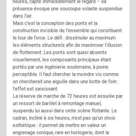
heures, capte immédiatement le regard – sa
présence évoque une soucoupe volante suspendue
dans l’air.
Mais c’est la conception des ponts et la
construction invisible de l’ensemble qui constituent
le tour de force. Le défi : dissimuler au maximum
les éléments structurels afin de maximiser l’illusion
de flottement. Les ponts sont quasi absents
visuellement, les composants principaux étant
portés par une ingénierie souterraine, à peine
perceptible. Il faut chercher la moindre vis comme
on chercherait une aiguille dans une botte de foin :
l’effet est saisissant.
La réserve de marche de 72 heures est assurée par
un ressort de barillet à remontage manuel,
suspendu lui aussi dans cette scène flottante. Le
cadran, incliné à six heures, n’est pas qu’un choix
esthétique : il permet de mettre en valeur un
engrenage conique, rare en horlogerie, dont la