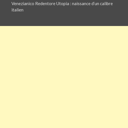
Venezianico Redentore Utopia : naissance d’un calibre
italien