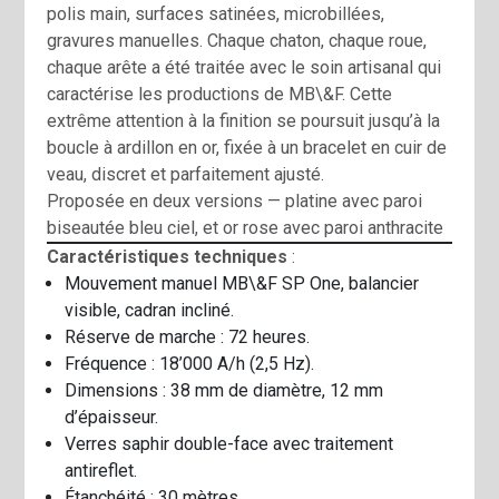
polis main, surfaces satinées, microbillées,
gravures manuelles. Chaque chaton, chaque roue,
chaque arête a été traitée avec le soin artisanal qui
caractérise les productions de MB\&F. Cette
extrême attention à la finition se poursuit jusqu’à la
boucle à ardillon en or, fixée à un bracelet en cuir de
veau, discret et parfaitement ajusté.
Proposée en deux versions — platine avec paroi
biseautée bleu ciel, et or rose avec paroi anthracite
Caractéristiques techniques
:
Mouvement manuel MB\&F SP One, balancier
visible, cadran incliné.
Réserve de marche : 72 heures.
Fréquence : 18’000 A/h (2,5 Hz).
Dimensions : 38 mm de diamètre, 12 mm
d’épaisseur.
Verres saphir double-face avec traitement
antireflet.
Étanchéité : 30 mètres.