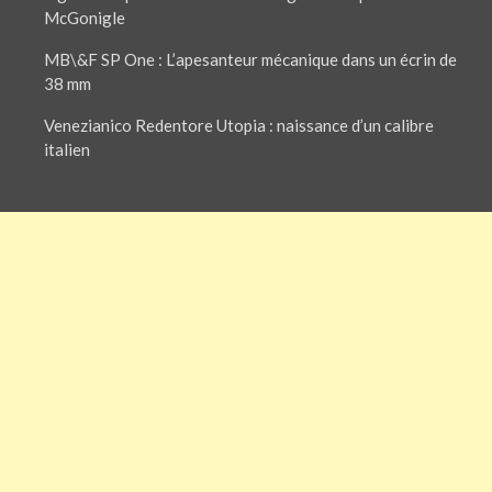
McGonigle
MB\&F SP One : L’apesanteur mécanique dans un écrin de
38 mm
Venezianico Redentore Utopia : naissance d’un calibre
italien