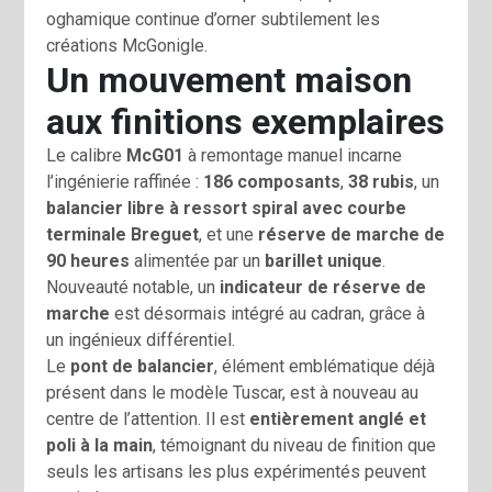
oghamique continue d’orner subtilement les
créations McGonigle.
Un mouvement maison
aux finitions exemplaires
Le calibre
McG01
à remontage manuel incarne
l’ingénierie raffinée :
186 composants
,
38 rubis
, un
balancier libre à ressort spiral avec courbe
terminale Breguet
, et une
réserve de marche de
90 heures
alimentée par un
barillet unique
.
Nouveauté notable, un
indicateur de réserve de
marche
est désormais intégré au cadran, grâce à
un ingénieux différentiel.
Le
pont de balancier
, élément emblématique déjà
présent dans le modèle Tuscar, est à nouveau au
centre de l’attention. Il est
entièrement anglé et
poli à la main
, témoignant du niveau de finition que
seuls les artisans les plus expérimentés peuvent