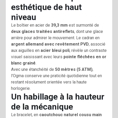
esthétique de haut
niveau
Le boîtier en acier de
39,3 mm
est surmonté de
deux glaces traitées antireflets
, dont une glace
arrière pour admirer le mouvement. Le cadran en
argent allemand avec revêtement PVD
, associé
aux aiguilles en
acier bleui poli
, révèle un contraste
visuel saisissant avec leurs
pointe fléchées en or
blanc grainé
.
Avec une étanchéité de
50 mètres (5 ATM)
,
l’Ogma conserve une praticité quotidienne tout en
restant résolument orientée vers la haute
horlogerie.
Un habillage à la hauteur
de la mécanique
Le bracelet, en
caoutchouc naturel cousu main