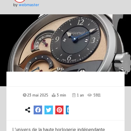
by
webmaster
23 mai 2025
3 min
1 an
5911
L’univers de la haute horlogerie indépendante