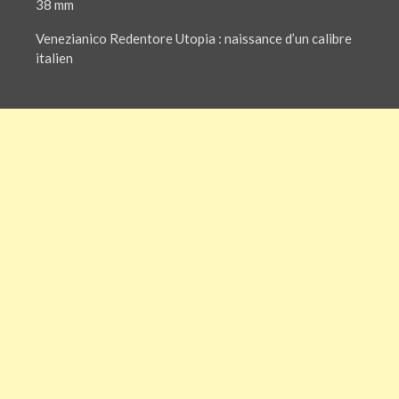
38 mm
Venezianico Redentore Utopia : naissance d’un calibre
italien