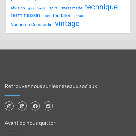
technique
révision
swiss made
spiral
speedmaster
terminaison
tourbillon
tissot
unitas
vintage
Vacheron Constantin
Retrouvez nous sur les réseaux sociaux
Avant de nous quitter