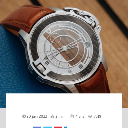
20 juin 2022
2 min
4 ans
7519