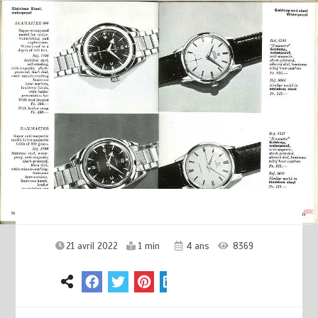
21 avril 2022
1 min
4 ans
8369