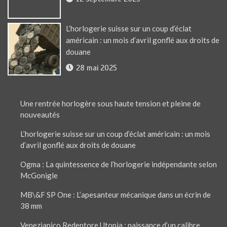
L’horlogerie suisse sur un coup d’éclat
américain : un mois d’avril gonflé aux droits de
douane
28 mai 2025
Une rentrée horlogère sous haute tension et pleine de
nouveautés
L’horlogerie suisse sur un coup d’éclat américain : un mois
d’avril gonflé aux droits de douane
Ogma : La quintessence de l’horlogerie indépendante selon
McGonigle
MB\&F SP One : L’apesanteur mécanique dans un écrin de
38 mm
Venezianico Redentore Utopia : naissance d’un calibre