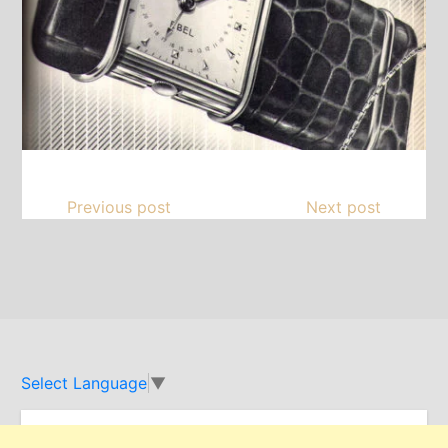
Previous post
Next post
Select Language
▼