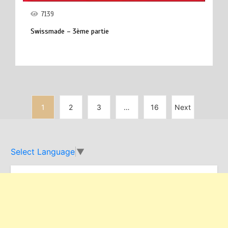
7139
Swissmade – 3ème partie
1
2
3
…
16
Next
Select Language
▼