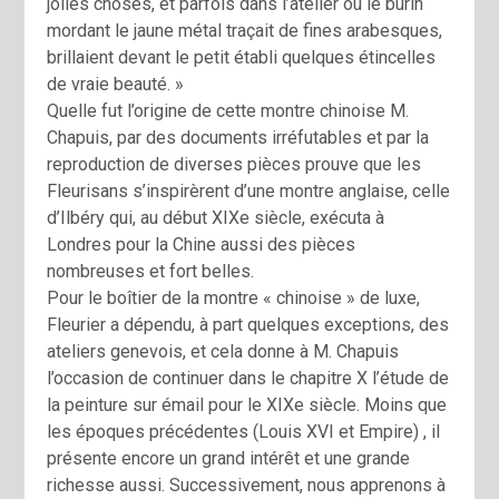
jolies choses, et parfois dans l’atelier où le burin
mordant le jaune métal traçait de fines arabesques,
brillaient devant le petit établi quelques étincelles
de vraie beauté. »
Quelle fut l’origine de cette montre chinoise M.
Chapuis, par des documents irréfutables et par la
reproduction de diverses pièces prouve que les
Fleurisans s’inspirèrent d’une montre anglaise, celle
d’Ilbéry qui, au début XIXe siècle, exécuta à
Londres pour la Chine aussi des pièces
nombreuses et fort belles.
Pour le boîtier de la montre « chinoise » de luxe,
Fleurier a dépendu, à part quelques exceptions, des
ateliers genevois, et cela donne à M. Chapuis
l’occasion de continuer dans le chapitre X l’étude de
la peinture sur émail pour le XIXe siècle. Moins que
les époques précédentes (Louis XVI et Empire) , il
présente encore un grand intérêt et une grande
richesse aussi. Successivement, nous apprenons à