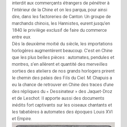
interdit aux commerçants étrangers de pénétrer à
l’intérieur de la Chine et on les parqua, pour ainsi
dire, dans les factoreries de Canton. Un groupe de
marchands chinois, les Hannistes, eurent jusqu’en
1840 le privilège exclusif de faire du commerce
entre eux.
Dès la deuxième moitié du siècle, les importations
horlogères augmentèrent beaucoup. C’est en Chine
que les plus belles pièces : automates, pendules et
montres, s’en allèrent et quantité des merveilles
sorties des ateliers de nos grands horlogers prirent
le chemin des palais des Fils du Ciel. M. Chapuis a
eu la chance de retrouver en Chine des traces d’une
des répliques du « Dessinateur » des Jaquet-Droz
et de Leschot. Il apporte aussi des documents
inédits fort captivants sur les oiseaux chantants et
les tabatières à automates des époques Louis XVI
et Empire.