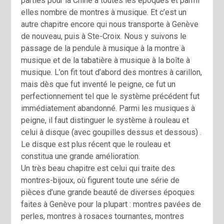
parties pour la Chine à toutes les époques et parmi
elles nombre de montres à musique. Et c’est un
autre chapitre encore qui nous transporte à Genève
de nouveau, puis à Ste-Croix. Nous y suivons le
passage de la pendule à musique à la montre à
musique et de la tabatière à musique à la boîte à
musique. L’on fit tout d’abord des montres à carillon,
mais dès que fut inventé le peigne, ce fut un
perfectionnement tel que le système précédent fut
immédiatement abandonné. Parmi les musiques à
peigne, il faut distinguer le système à rouleau et
celui à disque (avec goupilles dessus et dessous) .
Le disque est plus récent que le rouleau et
constitua une grande amélioration.
Un très beau chapitre est celui qui traite des
montres-bijoux, où figurent toute une série de
pièces d’une grande beauté de diverses époques
faites à Genève pour la plupart : montres pavées de
perles, montres à rosaces tournantes, montres