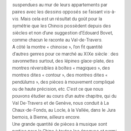
suspendues au mur de leurs appartements par
paires avec les dessins opposés se faisant vis-à-
vis. Mais cela est un résultat du goût pour la
symétrie que les Chinois possèdent depuis des
siècles et non d’une suggestion d’Edouard Bovet,
comme chacun le raconte au Val-de-Travers.
A côté la montre « chinoise », l’on fit quantité
d’autres genres pour ce marché au XIXe siècle : des
savonnettes surtout, des lépines glace-plate, des
montres réversibles à boîtes « magiques », des
montres dites « contour », des montres dites «
pendúlums », des pièces à mouvement compliqué
ou de haute précision, etc. C’est ce que nous
pouvons étudier au cours d’un autre chapitre, qui du
Val De-Travers et de Genève, nous conduit à La
Chaux-de-Fonds, au Locle, à la Vallée, dans le Jura
bernois, à Bienne, ailleurs encore.
Une grande quantité de pièces à musique sont