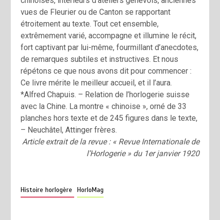
chinoises, intérieurs d’ateliers genevois, anciennes
vues de Fleurier ou de Canton se rapportant
étroitement au texte. Tout cet ensemble,
extrêmement varié, accompagne et illumine le récit,
fort captivant par lui-même, fourmillant d’anecdotes,
de remarques subtiles et instructives. Et nous
répétons ce que nous avons dit pour commencer :
Ce livre mérite le meilleur accueil, et il l’aura.
*Alfred Chapuis. – Relation de l’horlogerie suisse
avec la Chine. La montre « chinoise », orné de 33
planches hors texte et de 245 figures dans le texte,
– Neuchâtel, Attinger frères.
Article extrait de la revue : « Revue Internationale de
l’Horlogerie » du 1er janvier 1920
Histoire horlogère
HorloMag