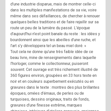
d’une industrie disparue, mais de montrer celle-ci
dans les multiples manifestations de sa vie, voire
même dans ses défaillances, de chercher à renouer
quelques belles traditions et de faire rejaillir sur sa
route un peu de la lumière du passé. L’époque
d’aujourd’hui n’est point banale du reste : les idées y
bourdonnent ainsi que les abeilles d’une ruche, et
l’art s’y développera tel un beau miel doré. »
Tout cela ne donne qu’une très faible idée de ce
beau livre, mine de renseignements dans laquelle
l’horloger, comme le collectionneur, puiseront
souvent. Cet ouvrage est très richement illustré de
360 figures environ, groupées en 33 hors texte en
noir et en couleurs superbement exécutés ou en
gravures dans le texte : montres des plus brillantes
époques, ornées d’émaux, de perles ou de
turquoises, dessins originaux, traits de fonds,
gravures d’une finesse extrême, marques