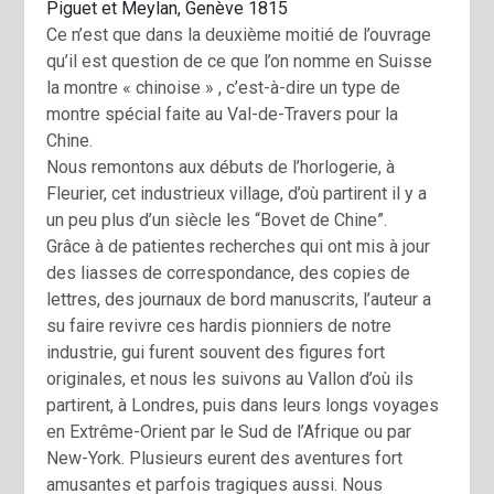
Piguet et Meylan, Genève 1815
Ce n’est que dans la deuxième moitié de l’ouvrage
qu’il est question de ce que l’on nomme en Suisse
la montre « chinoise » , c’est-à-dire un type de
montre spécial faite au Val-de-Travers pour la
Chine.
Nous remontons aux débuts de l’horlogerie, à
Fleurier, cet industrieux village, d’où partirent il y a
un peu plus d’un siècle les “Bovet de Chine”.
Grâce à de patientes recherches qui ont mis à jour
des liasses de correspondance, des copies de
lettres, des journaux de bord manuscrits, l’auteur a
su faire revivre ces hardis pionniers de notre
industrie, gui furent souvent des figures fort
originales, et nous les suivons au Vallon d’où ils
partirent, à Londres, puis dans leurs longs voyages
en Extrême-Orient par le Sud de l’Afrique ou par
New-York. Plusieurs eurent des aventures fort
amusantes et parfois tragiques aussi. Nous