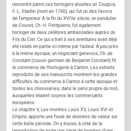
rencontré parmi ces horlogers jésuites un Zougois,
F.-L. Stadlin (mort en 1740), qui fut un des favoris
de l’empereur. A la fin du XVIIle siècle, un pendulier
de Couvet, Ch.-H. Petitpierre, fut également
horloger de deux célèbres ambassades auprès du
Fils du Ciel. Ce qui a trait à ses aventures avait déjà
été relaté en partie ici même par l’auteur. A peu près
à la même époque, un négociant genevois, Ch. de
Constant (cousin germain de Benjamin Constant) fit
le commerce de l’horlogerie à Canton. Les extraits
reproduits de ses manuscrits montrent les grandes
difficultés du commerce à Canton à cette époque et
toutes les chinoiseries, dans le sens propre du mot,
auxquelles étaient soumis les commerçants
européens.
Le chapitre V, Les montres Louis XV, Louis XVI et
Empire, apporte une foule de données de valeur sur
cette belle période. On y trouve, à côté de la
reproduction de toute une série de montres d’une