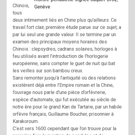
Chinois,
Genève
tous
deux intimement liés en Chine plus qu’ailleurs. Ce
travail fort clair, première étude parue sur ce sujet, a
par lui seul une grande valeur. Il se termine par un
examen des principaux moyens horaires des
Chinois : clepsydres, cadrans solaires, horloges à
feu utilisés avant l’introduction de l’horlogerie
européenne, sans compter le guet de nuit qui bat
les veilles sur son bambou creux.
Sans remonter jusqu’à l’antiquité où des relations
existèrent déjà entre l’Empire romain et la Chine,
l’ouvrage nous parle d’une pièce d’orfèvrerie,
espèce d’automate, qui fut exécutée au siècle de
notre ère pour Ie grand Kan de Tartarie, par un habile
orfèvre français, Guillaume Boucher, prisonnier à
Karakoroum.
C’est vers 1600 cependant que l’on trouve pour la