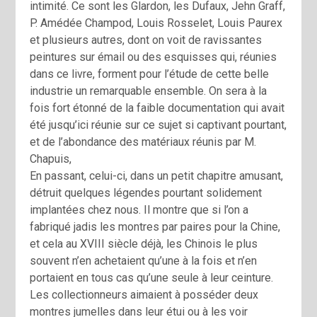
intimité. Ce sont les Glardon, les Dufaux, Jehn Graff,
P. Amédée Champod, Louis Rosselet, Louis Paurex
et plusieurs autres, dont on voit de ravissantes
peintures sur émail ou des esquisses qui, réunies
dans ce livre, forment pour l’étude de cette belle
industrie un remarquable ensemble. On sera à la
fois fort étonné de la faible documentation qui avait
été jusqu’ici réunie sur ce sujet si captivant pourtant,
et de l’abondance des matériaux réunis par M.
Chapuis,
En passant, celui-ci, dans un petit chapitre amusant,
détruit quelques légendes pourtant solidement
implantées chez nous. Il montre que si l’on a
fabriqué jadis les montres par paires pour la Chine,
et cela au XVIII siècle déjà, les Chinois le plus
souvent n’en achetaient qu’une à la fois et n’en
portaient en tous cas qu’une seule à leur ceinture.
Les collectionneurs aimaient à posséder deux
montres jumelles dans leur étui ou à les voir