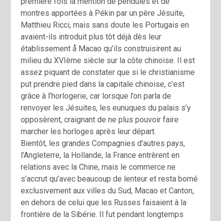
première fois la mention de pendules et de
montres apportées à Pékin par un père Jésuite,
Matthieu Ricci, mais sans doute les Portugais en
avaient-ils introduit plus tôt déjà dès leur
établissement å Macao qu’ils construisirent au
milieu du XVIème siècle sur la côte chinoise. Il est
assez piquant de constater que si le christianisme
put prendre pied dans la capitale chinoise, c’est
grâce à l’horlogerie, car lorsque l’on parla de
renvoyer les Jésuites, les eunuques du palais s’y
opposèrent, craignant de ne plus pouvoir faire
marcher les horloges après leur départ.
Bientôt, les grandes Compagnies d’autres pays,
l’Angleterre, la Hollande, la France entrèrent en
relations avec la Chine, mais le commerce ne
s’accrut qu’avec beaucoup de lenteur et resta borné
exclusivement aux villes du Sud, Macao et Canton,
en dehors de celui que les Russes faisaient à la
frontière de la Sibérie. Il fut pendant longtemps