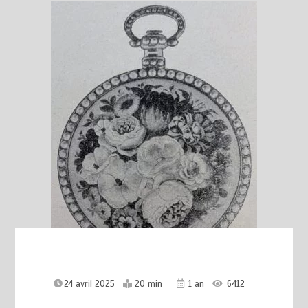
24 avril 2025
20 min
1 an
6412