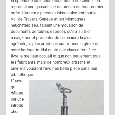
la splendide collection rassemblée en Chine. Il en
reproduit une quarantaine de pièces de tout premier
ordre. L’auteur a parcouru inlassablement tout le
Val-de-Travers, Genève et les Montagnes
neuchâteloises, faisant une mousson de
documents de toutes espèces qu’il a su trier,
amalgamer et présenter de la manière la plus
agréable, la plus artistique aussi, pour la gloire de
notre horlogerie. Nul doute que chacun fera à ce
livre le meilleur accueil et que non seulement tous
les fabricants, mais de nombreux artisans et
ouvriers voudront l’avoir en belle place dans leur
bibliothèque.
L’ouvra
ge
débute
par une
introdu
ction