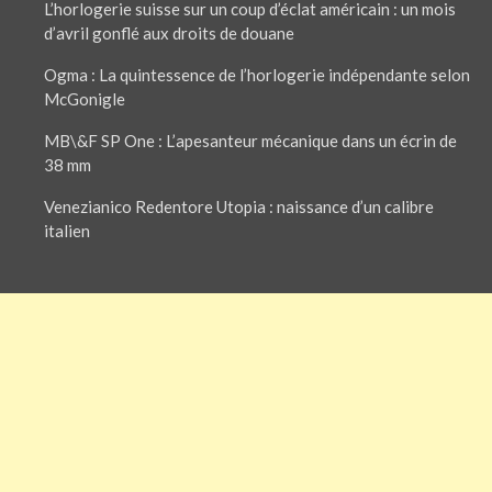
L’horlogerie suisse sur un coup d’éclat américain : un mois
d’avril gonflé aux droits de douane
Ogma : La quintessence de l’horlogerie indépendante selon
McGonigle
MB\&F SP One : L’apesanteur mécanique dans un écrin de
38 mm
Venezianico Redentore Utopia : naissance d’un calibre
italien