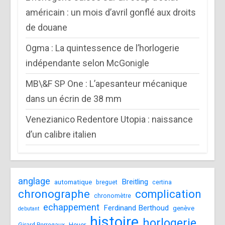
américain : un mois d’avril gonflé aux droits
de douane
Ogma : La quintessence de l’horlogerie
indépendante selon McGonigle
MB\&F SP One : L’apesanteur mécanique
dans un écrin de 38 mm
Venezianico Redentore Utopia : naissance
d’un calibre italien
anglage
Breitling
automatique
breguet
certina
chronographe
complication
chronomètre
echappement
Ferdinand Berthoud
genève
debutant
histoire
horlogerie
Heuer