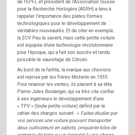
de l’EPFL et président de l’Association Suisse
pour la Recherche Horlogère (ASRH) a tenu à
rappeler l’importance des plates-formes
technologiques pour le développement de
véritables nouveautés. Et de citer en exemple…
la 2CV. Peu le savent, mais cette petite voiture
est équipée d’une technologie révolutionnaire
pour l’époque, qui a fait son succès et rendu
possible le sauvetage de Citroën.
Au bord de la faillite, la marque aux chevrons
est reprise par les frères Michelin en 1935.
Pour relancer les ventes, ils placent à sa tête
Pierre-Jules Boulanger, qui va très vite confier
à ses ingénieurs le développement d’une
« TPV » (toute petite voiture) définit par le
cahier des charges suivant : «
Faites étudier par
vos services une voiture pouvant transporter
deux cultivateurs en sabots, cinquante kilos de
pommes de terre ou un tonnelet à une vitesse