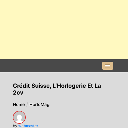
Crédit Suisse, L’Horlogerie Et La
2cv
Home
HorloMag
by
webmaster