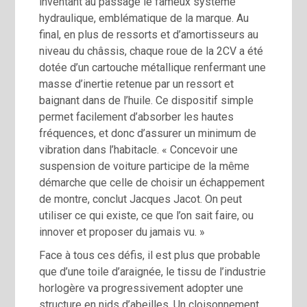
inventant au passage le fameux système
hydraulique, emblématique de la marque. Au
final, en plus de ressorts et d’amortisseurs au
niveau du châssis, chaque roue de la 2CV a été
dotée d’un cartouche métallique renfermant une
masse d’inertie retenue par un ressort et
baignant dans de l’huile. Ce dispositif simple
permet facilement d’absorber les hautes
fréquences, et donc d’assurer un minimum de
vibration dans l’habitacle. « Concevoir une
suspension de voiture participe de la même
démarche que celle de choisir un échappement
de montre, conclut Jacques Jacot. On peut
utiliser ce qui existe, ce que l’on sait faire, ou
innover et proposer du jamais vu. »
Face à tous ces défis, il est plus que probable
que d’une toile d’araignée, le tissu de l’industrie
horlogère va progressivement adopter une
structure en nids d’abeilles. Un cloisonnement