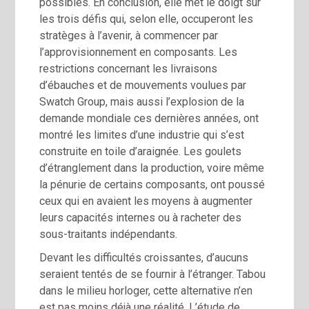
possibles. En conclusion, elle met le doigt sur
les trois défis qui, selon elle, occuperont les
stratèges à l’avenir, à commencer par
l’approvisionnement en composants. Les
restrictions concernant les livraisons
d’ébauches et de mouvements voulues par
Swatch Group, mais aussi l’explosion de la
demande mondiale ces dernières années, ont
montré les limites d’une industrie qui s’est
construite en toile d’araignée. Les goulets
d’étranglement dans la production, voire même
la pénurie de certains composants, ont poussé
ceux qui en avaient les moyens à augmenter
leurs capacités internes ou à racheter des
sous-traitants indépendants.
Devant les difficultés croissantes, d’aucuns
seraient tentés de se fournir à l’étranger. Tabou
dans le milieu horloger, cette alternative n’en
est pas moins déjà une réalité. L’étude de