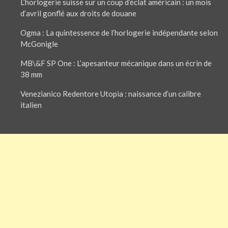
L’horlogerie suisse sur un coup d’éclat américain : un mois
d’avril gonflé aux droits de douane
Ogma : La quintessence de l’horlogerie indépendante selon
McGonigle
MB\&F SP One : L’apesanteur mécanique dans un écrin de
38 mm
Venezianico Redentore Utopia : naissance d’un calibre
italien