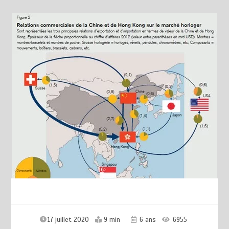
17 juillet 2020
9 min
6 ans
6955