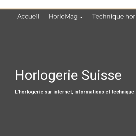
Skip
to
Accueil
HorloMag
Technique hor
content
Horlogerie Suisse
L'horlogerie sur internet, informations et technique