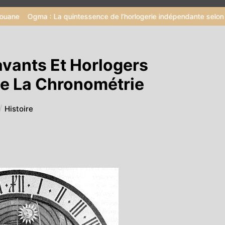
: La quintessence de l’horlogerie indépendante selon McGonigle
avants Et Horlogers
De La Chronométrie
Histoire