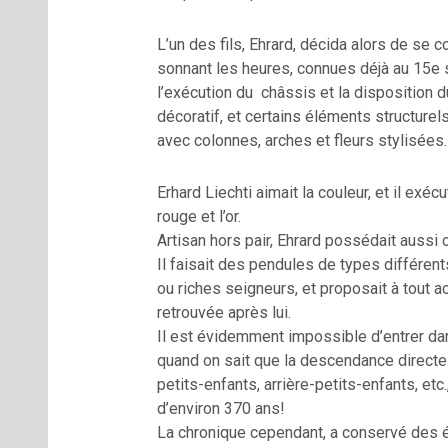
L’un des fils, Ehrard, décida alors de se 
sonnant les heures, connues déjà au 15e 
l’exécution du châssis et la disposition 
décoratif, et certains éléments structurel
avec colonnes, arches et fleurs stylisées.
Erhard Liechti aimait la couleur, et il exé
rouge et l’or.
Artisan hors pair, Ehrard possédait aussi 
Il faisait des pendules de types différen
ou riches seigneurs, et proposait à tout a
retrouvée après lui.
Il est évidemment impossible d’entrer da
quand on sait que la descendance directe
petits-enfants, arrière-petits-enfants, et
d’environ 370 ans!
La chronique cependant, a conservé des é