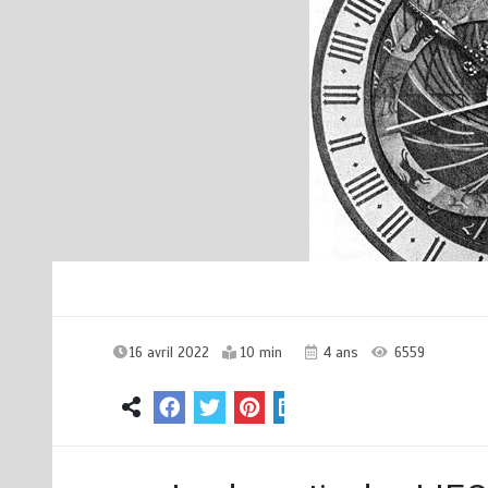
16 avril 2022
10 min
4 ans
6559