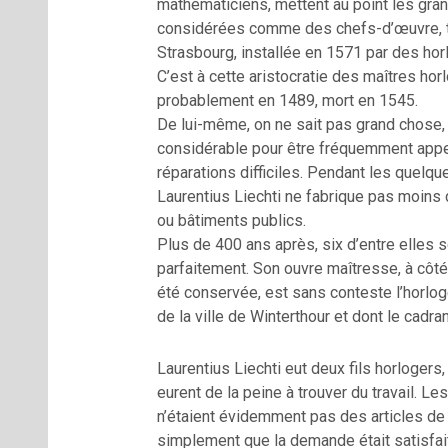
mathématiciens, mettent au point les gran
considérées comme des chefs-d’œuvre, te
Strasbourg, installée en 1571 par des hor
C’est à cette aristocratie des maîtres hor
probablement en 1489, mort en 1545.
De lui-même, on ne sait pas grand chose, s
considérable pour être fréquemment appel
réparations difficiles. Pendant les quelqu
Laurentius Liechti ne fabrique pas moins
ou bâtiments publics.
Plus de 400 ans après, six d’entre elles 
parfaitement. Son ouvre maîtresse, à côté
été conservée, est sans conteste l’horl
de la ville de Winterthour et dont le cadran
Laurentius Liechti eut deux fils horlogers
eurent de la peine à trouver du travail. 
n’étaient évidemment pas des articles de 
simplement que la demande était satisfait