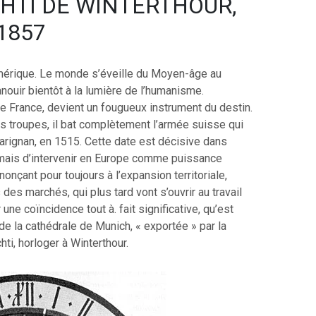
ECHTI DE WINTERTHOUR,
 1857
Amérique. Le monde s’éveille du Moyen-âge au
ouir bientôt à la lumière de l’humanisme.
 de France, devient un fougueux instrument du destin.
ses troupes, il bat complètement l’armée suisse qui
Marignan, en 1515. Cette date est décisive dans
ormais d’intervenir en Europe comme puissance
enonçant pour toujours à l’expansion territoriale,
des marchés, qui plus tard vont s’ouvrir au travail
une coïncidence tout à. fait significative, qu’est
de la cathédrale de Munich, « exportée » par la
ti, horloger à Winterthour.