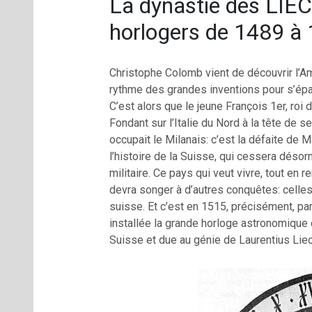
La dynastie des LI
horlogers de 1489 à
Christophe Colomb vient de découvrir l’
rythme des grandes inventions pour s’épan
C’est alors que le jeune François 1er, roi
Fondant sur l’Italie du Nord à la tête de 
occupait le Milanais: c’est la défaite de 
l’histoire de la Suisse, qui cessera dés
militaire. Ce pays qui veut vivre, tout en r
devra songer à d’autres conquêtes: celles 
suisse. Et c’est en 1515, précisément, par 
installée la grande horloge astronomique 
Suisse et due au génie de Laurentius Liech