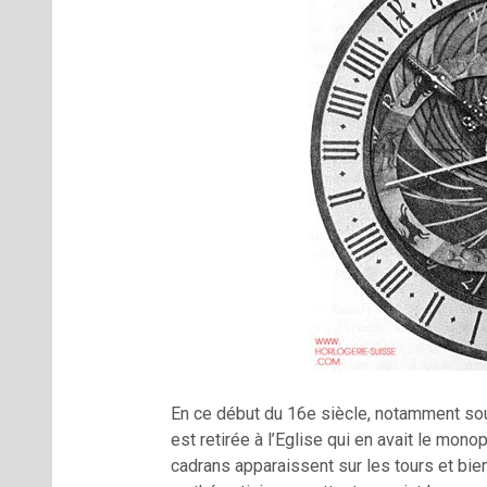
En ce début du 16e siècle, notamment sou
est retirée à l’Eglise qui en avait le mono
cadrans apparaissent sur les tours et bien