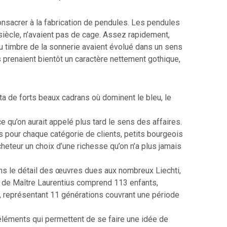
consacrer à la fabrication de pendules. Les pendules
siècle, n’avaient pas de cage. Assez rapidement,
du timbre de la sonnerie avaient évolué dans un sens
s prenaient bientôt un caractère nettement gothique,
cuta de forts beaux cadrans où dominent le bleu, le
ce qu’on aurait appelé plus tard le sens des affaires.
ts pour chaque catégorie de clients, petits bourgeois
cheteur un choix d’une richesse qu’on n’a plus jamais
ns le détail des œuvres dues aux nombreux Liechti,
 de Maître Laurentius comprend 113 enfants,
c., représentant 11 générations couvrant une période
léments qui permettent de se faire une idée de