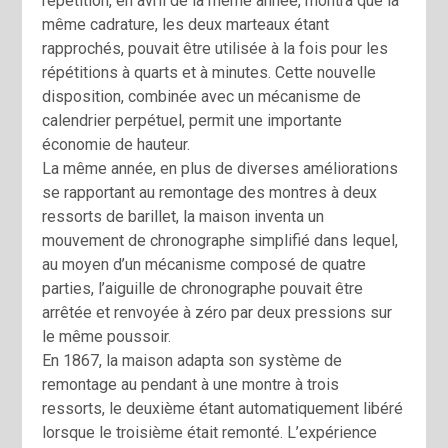
répétition, en avril de la même année, montra que la
même cadrature, les deux marteaux étant
rapprochés, pouvait être utilisée à la fois pour les
répétitions à quarts et à minutes. Cette nouvelle
disposition, combinée avec un mécanisme de
calendrier perpétuel, permit une importante
économie de hauteur.
La même année, en plus de diverses améliorations
se rapportant au remontage des montres à deux
ressorts de barillet, la maison inventa un
mouvement de chronographe simplifié dans lequel,
au moyen d’un mécanisme composé de quatre
parties, l’aiguille de chronographe pouvait être
arrêtée et renvoyée à zéro par deux pressions sur
le même poussoir.
En 1867, la maison adapta son système de
remontage au pendant à une montre à trois
ressorts, le deuxième étant automatiquement libéré
lorsque le troisième était remonté. L’expérience