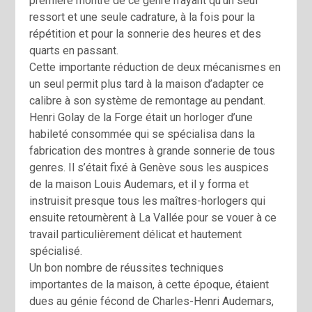
première montre de ce genre n’ayant qu’un seul
ressort et une seule cadrature, à la fois pour la
répétition et pour la sonnerie des heures et des
quarts en passant.
Cette importante réduction de deux mécanismes en
un seul permit plus tard à la maison d’adapter ce
calibre à son système de remontage au pendant.
Henri Golay de la Forge était un horloger d’une
habileté consommée qui se spécialisa dans la
fabrication des montres à grande sonnerie de tous
genres. Il s’était fixé à Genève sous les auspices
de la maison Louis Audemars, et il y forma et
instruisit presque tous les maîtres-horlogers qui
ensuite retournèrent à La Vallée pour se vouer à ce
travail particulièrement délicat et hautement
spécialisé.
Un bon nombre de réussites techniques
importantes de la maison, à cette époque, étaient
dues au génie fécond de Charles-Henri Audemars,