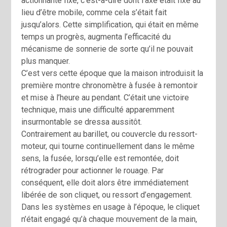
actionnante fixe, c’est-à-dire dont l’axe était fixe au
lieu d’être mobile, comme cela s’était fait
jusqu’alors. Cette simplification, qui était en même
temps un progrès, augmenta l’efficacité du
mécanisme de sonnerie de sorte qu’il ne pouvait
plus manquer.
C’est vers cette époque que la maison introduisit la
première montre chronomètre à fusée à remontoir
et mise à l’heure au pendant. C’était une victoire
technique, mais une difficulté apparemment
insurmontable se dressa aussitôt.
Contrairement au barillet, ou couvercle du ressort-
moteur, qui tourne continuellement dans le même
sens, la fusée, lorsqu’elle est remontée, doit
rétrograder pour actionner le rouage. Par
conséquent, elle doit alors être immédiatement
libérée de son cliquet, ou ressort d’engagement.
Dans les systèmes en usage à l’époque, le cliquet
n’était engagé qu’à chaque mouvement de la main,