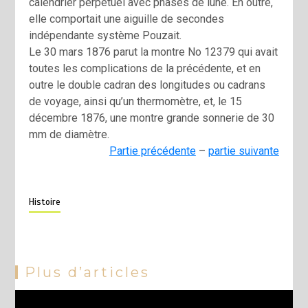
calendrier perpétuel avec phases de lune. En outre,
elle comportait une aiguille de secondes
indépendante système Pouzait.
Le 30 mars 1876 parut la montre No 12379 qui avait
toutes les complications de la précédente, et en
outre le double cadran des longitudes ou cadrans
de voyage, ainsi qu’un thermomètre, et, le 15
décembre 1876, une montre grande sonnerie de 30
mm de diamètre.
Partie précédente
–
partie suivante
Histoire
Plus d’articles