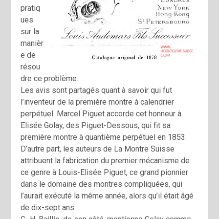
pratiq
ues
sur la
manièr
e de
résou
dre ce problème.
Les avis sont partagés quant à savoir qui fut
l’inventeur de la première montre à calendrier
perpétuel. Marcel Piguet accorde cet honneur à
Elisée Golay, des Piguet-Dessous, qui fit sa
première montre à quantième perpétuel en 1853.
D’autre part, les auteurs de La Montre Suisse
attribuent la fabrication du premier mécanisme de
ce genre à Louis-Elisée Piguet, ce grand pionnier
dans le domaine des montres compliquées, qui
l’aurait exécuté la même année, alors qu’il était âgé
de dix-sept ans.