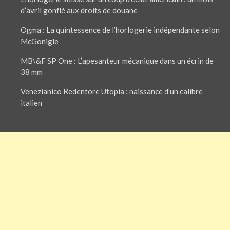
d’avril gonflé aux droits de douane
Ogma : La quintessence de l’horlogerie indépendante selon
McGonigle
MB\&F SP One : L’apesanteur mécanique dans un écrin de
38 mm
Venezianico Redentore Utopia : naissance d’un calibre
italien