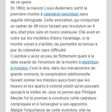
de ce genre.
En 1860, la maison Louis Audemars sortit la
première montre à
calendrier perpétuel
sans
aiguille rétrograde. Cette innovation, qui comportait
un cadran de 48 mois faisant une révolution en 4
ans, était plus sûre et moins onéreuse. Elle avait en
outre sur les modèles d’alors l’avantage, si la
montre venait à s’arrêter, de permettre la remise à
jour du calendrier sans difficulté.
Il semble y avoir un peu de flottement quant à la
date exacte de l’invention de la montre à
répétition
à minutes
, c’est-à-dire, dans les mécanismes de
grande sonnerie, la complication additionnelle
faisant sonner les minutes aussi bien que les
heures et les quarts à volonté plutôt qu’en passant,
quoiqu’à la Vallée de Joux on pense que Philippe
Meylan fut le premier à construire cette cadrature
compliquée et à l’enseigner à ses apprentis.
Malgré l’importance de cette invention, elle ne