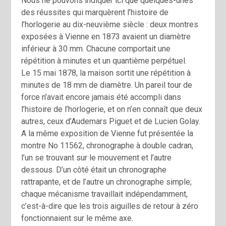
Nous ne pouvons indiquer ici que quelques-unes
des réussites qui marquèrent l’histoire de
l’horlogerie au dix-neuvième siècle : deux montres
exposées à Vienne en 1873 avaient un diamètre
inférieur à 30 mm. Chacune comportait une
répétition à minutes et un quantième perpétuel.
Le 15 mai 1878, la maison sortit une répétition à
minutes de 18 mm de diamètre. Un pareil tour de
force n’avait encore jamais été accompli dans
l’histoire de l’horlogerie, et on n’en connaît que deux
autres, ceux d’Audemars Piguet et de Lucien Golay.
A la même exposition de Vienne fut présentée la
montre No 11562, chronographe à double cadran,
l’un se trouvant sur le mouvement et l’autre
dessous. D’un côté était un chronographe
rattrapante, et de l’autre un chronographe simple;
chaque mécanisme travaillait indépendamment,
c’est-à-dire que les trois aiguilles de retour à zéro
fonctionnaient sur le même axe.