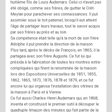
huitième fils de Louis Audemars. Celui-ci n’avait pas
été obligé, comme ses frères, de quitter le Crêt-
Meylan pour parachever ses connaissances. Il put
assimiler sous le toit paternel, lorsqu’il eut atteint
l’âge de partager leurs travaux, tout le savoir acquis
par ses frères au près et au loin.
Sa compétence était telle qu’à la mort de son frère
Adolphe il put prendre la direction de la maison.
Plus tard, après le décès de François, en 1865, il la
partagea avec son frère Auguste. Ce fut lui qui
présida à la fabrication de toutes les montres extra-
compliquées qui firent la renommée de la maison
lors des Expositions Universelles de 1851, 1855,
1862, 1865, 1873, 1876, 1878 et 1879, et ce fut
encore lui qui organisa l’installation des vitrines de
la maison à Paris et à Vienne.
Ce fut aussi Charles-Henri Audemars qui, en 1868,
inventa et construisit le premier outil à découper le
quadruple limaçon des minutes qui fait partie de la