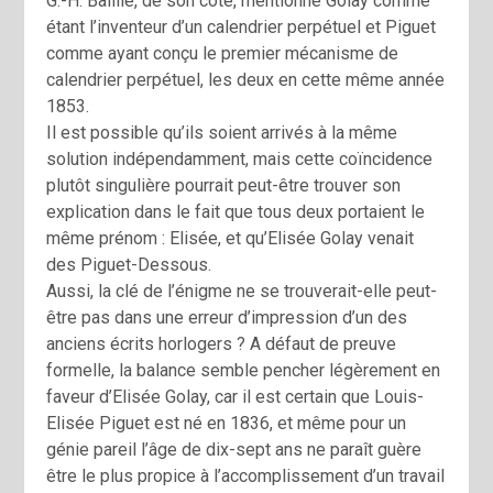
G.-H. Baillie, de son côté, mentionne Golay comme
étant l’inventeur d’un calendrier perpétuel et Piguet
comme ayant conçu le premier mécanisme de
calendrier perpétuel, les deux en cette même année
1853.
Il est possible qu’ils soient arrivés à la même
solution indépendamment, mais cette coïncidence
plutôt singulière pourrait peut-être trouver son
explication dans le fait que tous deux portaient le
même prénom : Elisée, et qu’Elisée Golay venait
des Piguet-Dessous.
Aussi, la clé de l’énigme ne se trouverait-elle peut-
être pas dans une erreur d’impression d’un des
anciens écrits horlogers ? A défaut de preuve
formelle, la balance semble pencher légèrement en
faveur d’Elisée Golay, car il est certain que Louis-
Elisée Piguet est né en 1836, et même pour un
génie pareil l’âge de dix-sept ans ne paraît guère
être le plus propice à l’accomplissement d’un travail