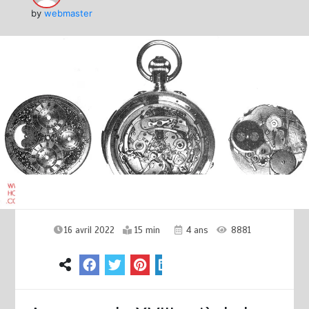
by
webmaster
16 avril 2022
15 min
4 ans
8881