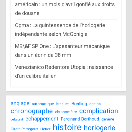
américain : un mois d’avril gonflé aux droits
de douane
Ogma : La quintessence de l’horlogerie
indépendante selon McGonigle
MB\&F SP One : L’apesanteur mécanique
dans un écrin de 38 mm
Venezianico Redentore Utopia : naissance
d’un calibre italien
anglage
Breitling
automatique
breguet
certina
chronographe
complication
chronomètre
echappement
Ferdinand Berthoud
genève
debutant
histoire
horlogerie
Heuer
Girard Perregaux