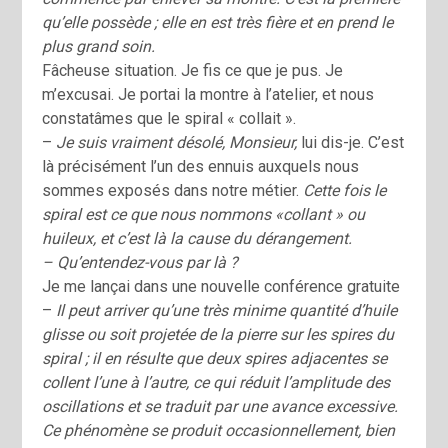
qu’elle possède ; elle en est très fière et en prend le
plus grand soin.
Fâcheuse situation. Je fis ce que je pus. Je
m’excusai. Je portai la montre à l’atelier, et nous
constatâmes que le spiral « collait ».
–
Je suis vraiment désolé, Monsieur,
lui dis-je. C’est
là précisément l’un des ennuis auxquels nous
sommes exposés dans notre métier.
Cette fois le
spiral est ce que nous nommons «collant » ou
huileux, et c’est là la cause du dérangement.
– Qu’entendez-vous par là ?
Je me lançai dans une nouvelle conférence gratuite
–
Il peut arriver qu’une très minime quantité d’huile
glisse ou soit projetée de la pierre sur les spires du
spiral ; il en résulte que deux spires adjacentes se
collent l’une à l’autre, ce qui réduit l’amplitude des
oscillations et se traduit par une avance excessive.
Ce phénomène se produit occasionnellement, bien