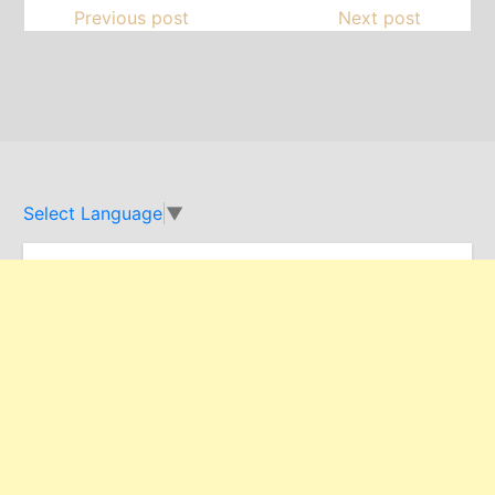
Previous post
Next post
Select Language
▼