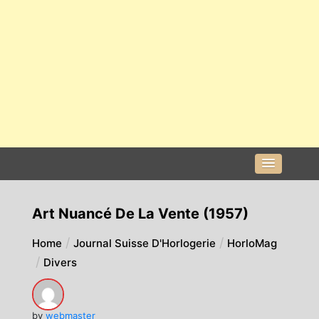
Art Nuancé De La Vente (1957)
Home
Journal Suisse D'Horlogerie
HorloMag
Divers
by
webmaster