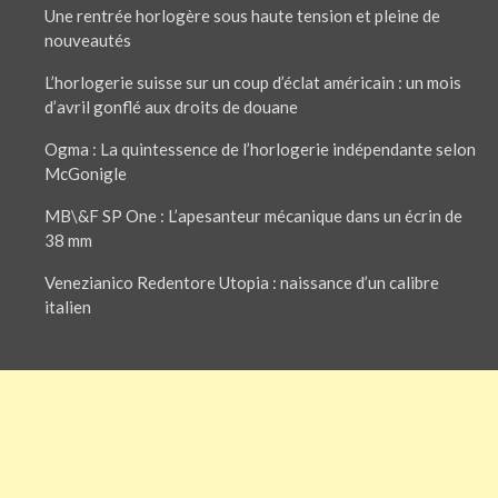
Une rentrée horlogère sous haute tension et pleine de
nouveautés
L’horlogerie suisse sur un coup d’éclat américain : un mois
d’avril gonflé aux droits de douane
Ogma : La quintessence de l’horlogerie indépendante selon
McGonigle
MB\&F SP One : L’apesanteur mécanique dans un écrin de
38 mm
Venezianico Redentore Utopia : naissance d’un calibre
italien