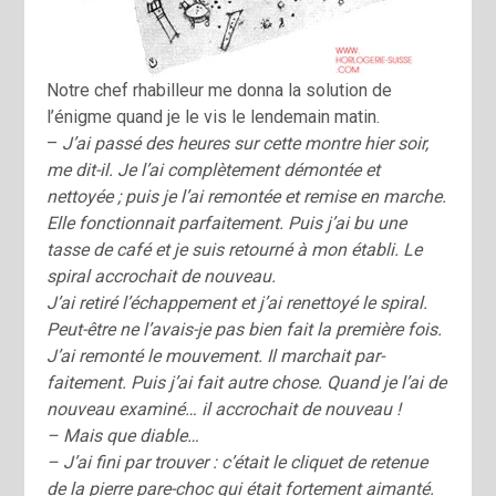
Notre chef rhabilleur me donna la solution de
l’énigme quand je le vis le lendemain matin.
–
J’ai passé des heures sur cette montre hier soir,
me dit-il. Je l’ai complètement démontée et
nettoyée ; puis je l’ai remontée et remise en marche.
Elle fonctionnait parfaitement. Puis j’ai bu une
tasse de café et je suis retourné à mon établi. Le
spiral accrochait de nouveau.
J’ai retiré l’échappement et j’ai renettoyé le spiral.
Peut-être ne l’avais-je pas bien fait la première fois.
J’ai remonté le mouvement. Il marchait par­
faitement. Puis j’ai fait autre chose. Quand je l’ai de
nouveau examiné… il accrochait de nouveau !
– Mais que diable…
– J’ai fini par trouver : c’était le cliquet de retenue
de la pierre pare-choc qui était fortement aimanté.