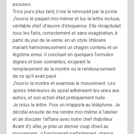
excuses.
Trois jours plus tard, il me la renvoyait par la poste.
J’ouvris le paquet moi­-même et lus la lettre incluse,
véritable chef-d’œuvre d’éloquence. Elle récapitulait
tous les faits, correctement et sans exagération, à
partir du jour de la vente, en un style littéraire
mariant harmonieusement un chagrin contenu et un
légitime ennui. Il concluait en quelques formules
dignes et bien sonnantes, exigeant le
remplacement de la montre ou le remboursement
de ce qu’il avait payé.
J’ouvris la montre et examinai le mouvement. Les
spires intérieures du spiral adhéraient les unes aux
autres, et son action était pratiquement nulle.
Je relus la lettre. Puis on m’appela au téléphone. Je
décidai ensuite de me rendre moi-même à l’atelier
et de discuter l’affaire avec notre chef rhabilleur.
Avant d’y aller, je jetai un dernier coup d’oeil au
mouvement : il fonctionnait parfaitement, chaque