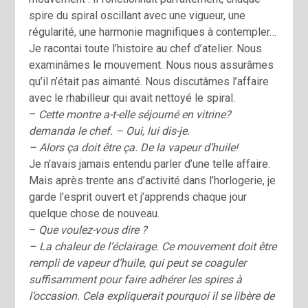
spire du spiral oscillant avec une vigueur, une
régularité, une harmonie magnifiques à contempler…
Je racontai toute l’histoire au chef d’atelier. Nous
examinâmes le mouvement. Nous nous assurâmes
qu’il n’était pas aimanté. Nous discutâmes l’affaire
avec le rhabilleur qui avait nettoyé le spiral.
–
Cette montre a-t-elle séjourné en vitrine?
demanda le chef. – Oui, lui dis-je.
– Alors ça doit être ça. De la vapeur d’huile!
Je n’avais jamais entendu parler d’une telle affaire.
Mais après trente ans d’activité dans l’horlogerie, je
garde l’esprit ouvert et j’apprends chaque jour
quelque chose de nouveau.
–
Que voulez-vous dire ?
– La chaleur de l’éclairage. Ce mouvement doit être
rempli de vapeur d’huile, qui peut se coaguler
suffisamment pour faire adhérer les spires à
l’occasion. Cela expliquerait pourquoi il se libère de