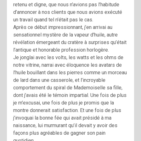
retenu et digne, que nous n’avions pas l’habitude
d’annoncer à nos clients que nous avions exécuté
un travail quand tel n’était pas le cas.
Après ce début impressionnant, j’en arrivai au
sensationnel mystère de la vapeur d’huile, autre
révélation émergeant du cratère à surprises qu’était
l’antique et honorable profession horlogère.
Je jonglai avec les volts, les watts et les ohms de
notre vitrine, narrai avec éloquence les avatars de
l’huile bouillant dans les pierres comme un morceau
de lard dans une casserole, et l’incroyable
comportement du spiral de Mademoiselle sa fille,
dont j’avais été le témoin impartial. Une fois de plus
je m’excusai, une fois de plus je promis que la
montre donnerait satisfaction. Et une fois de plus
j’invoquai la bonne fée qui avait présidé à ma
naissance, lui murmurant qu’il devait y avoir des
façons plus agréables de gagner son pain
quotidien…