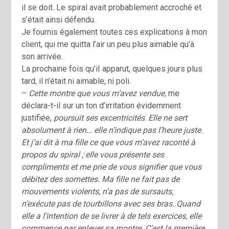
il se doit. Le spiral avait probablement accroché et
s’était ainsi défendu.
Je fournis également toutes ces explications à mon
client, qui me quitta l’air un peu plus aimable qu’à
son arrivée.
La prochaine fois qu’iI apparut, quelques jours plus
tard, il n’était ni aimable, ni poli.
–
Cette montre que vous m’avez vendue,
me
déclara-t-il sur un ton d’irritation évidemment
justifiée,
poursuit ses excentricités
.
Elle ne sert
absolument à rien… elle n’indique pas l’heure juste.
Et j’ai dit à ma fille ce que vous m’avez raconté à
propos du spiral ; elle vous présente ses
compliments et me prie de vous signifier que vous
débitez des sornettes. Ma fille ne fait pas de
mouvements violents, n’a pas de sursauts,
n’exécute pas de tourbillons avec ses bras. Quand
elle a l’intention de se livrer à de tels exercices, elle
commence par enlever sa montre. C’est la première