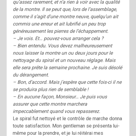
qu’assez rarement, et n’a rien à voir avec la qualité
de la montre. Il se peut que, lors de l’assemblage,
comme il s’agit d’une montre neuve, quelqu’un ait
commis une erreur et ait lubrifié un peu trop
généreusement les pierres de l’échappement.
– Je vois. Et… pouvez-vous arranger cela ?
– Bien entendu. Vous devez malheureusement
nous laisser la montre un ou deux jours pour le
nettoyage du spiral et un nouveau réglage. Mais
elle sera prête la semaine prochaine. Je suis désolé
du dérangement.
– Bon, d’accord. Mais j’espère que cette fois-ci il ne
se produira plus rien de semblable !
– En aucune façon, Monsieur… Je puis vous
assurer que cette montre marchera
impeccablement quand vous repasserez.
Le spiral fut nettoyé et le contrôle de marche donna
toute satisfaction. Mon gentleman se présenta lui-
même pour la prendre, et je lui réitérai mes