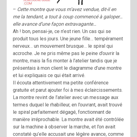
–
Cette montre que vous m’avez vendue, dit-il en
me la tendant, a tout à coup commencé à galoper…
elle avance d’une façon extravagante…
Ah ! bon, pensai-je, ce n’est rien. Un cas qui se
produit tous les jours. Une jeune fille… tempérament
nerveux… un mouvement brusque… le spiral qui
accroche. Je ne pris même pas le peine d’ouvrir la
montre, mais la fis monter à l’atelier tandis que je
présentais à mon client le diagramme d’une montre
et lui expliquais ce qui était arrivé.
Il écouta attentivement ma petite conférence
gratuite et parut ajouter foi à mes éclaircissements.
La montre revint de l’atelier avec un message aux
termes duquel le rhabilleur, en l’ouvrant, avait trouvé
le spiral parfaitement dégagé, fonctionnant de
manière irréprochable. La montre avait été contrôlée
sur la machine à observer la marche, et l’on avait
constaté qu’elle accusait une légère avance, comme