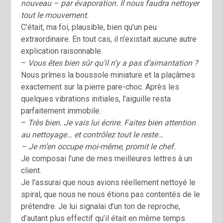
nouveau – par évapo­ration. Il nous faudra nettoyer
tout le mouvement.
C’était, ma foi, plausible, bien qu’un peu
extraordinaire. En tout cas, il n’existait aucune autre
explication raisonnable.
–
Vous êtes bien sûr qu’il n’y a pas d’aimantation ?
Nous prîmes la boussole miniature et la plaçâmes
exactement sur la pierre pare-choc. Après les
quelques vibrations initiales, l’aiguille resta
parfaitement immobile.
–
Très bien. Je vais lui écrire. Faites bien attention
au nettoyage… et con­trôlez tout le reste…
– Je m’en occupe moi-même, promit le chef.
Je composai l’une de mes meilleures lettres à un
client.
Je l’assurai que nous avions réellement nettoyé le
spiral, que nous ne nous étions pas contentés de le
prétendre. Je lui signalai d’un ton de reproche,
d’autant plus effectif qu’il était en même temps