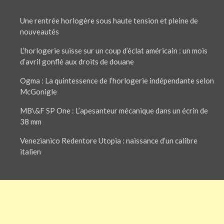
Une rentrée horlogère sous haute tension et pleine de
nouveautés
L’horlogerie suisse sur un coup d’éclat américain : un mois
d’avril gonflé aux droits de douane
Ogma : La quintessence de l’horlogerie indépendante selon
McGonigle
MB\&F SP One : L’apesanteur mécanique dans un écrin de
38 mm
Venezianico Redentore Utopia : naissance d’un calibre
italien