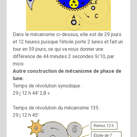
Dans le mécanisme ci-dessus, elle est de 29 jours
et 12 heures puisque l’étoile porte 2 lunes et fait un
tour en 59 jours; ce qui va nous donner une
différence de 44 minutes 2 secondes 9/10, par
mois
Autre construction de mécanisme de phase de
lune.
Temps de révolution synodique :
29 j 12 h 44′ 2,8 »
Temps de révolution du mécanisme 135 :
29 j 12 h 45′