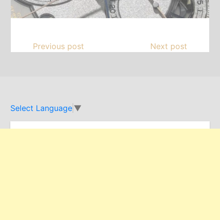
Previous post
Next post
Select Language
▼