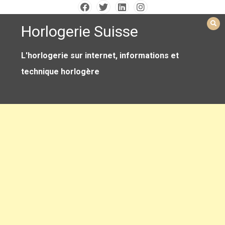
Skip
to
content
Horlogerie Suisse
L'horlogerie sur internet, informations et
technique horlogère