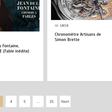
14658
Chronomètre Artisans de
Simon Brette
a Fontaine,
 (Fable inédite)
4
5
…
25
Next