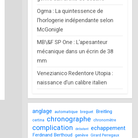
Ogma : La quintessence de
l’horlogerie indépendante selon
McGonigle
MB\&F SP One : L’apesanteur
mécanique dans un écrin de 38
mm
Venezianico Redentore Utopia :
naissance d’un calibre italien
anglage
Breitling
automatique
breguet
chronographe
certina
chronomètre
complication
echappement
debutant
Ferdinand Berthoud
genève
Girard Perregaux