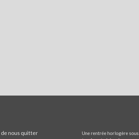
 de nous quitter
Une rentrée horlogère sous