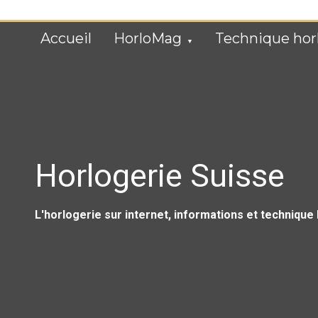
Skip
to
content
Accueil
HorloMag
Technique hor
Horlogerie Suisse
L'horlogerie sur internet, informations et technique