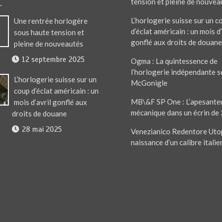
tension et pleine de nouvea
L’horlogerie suisse sur un c
Une rentrée horlogère
d’éclat américain : un mois d’
sous haute tension et
gonflé aux droits de douane
pleine de nouveautés
12 septembre 2025
Ogma : La quintessence de
l’horlogerie indépendante s
L’horlogerie suisse sur un
McGonigle
coup d’éclat américain : un
MB\&F SP One : L’apesante
mois d’avril gonflé aux
mécanique dans un écrin de
droits de douane
28 mai 2025
Venezianico Redentore Utop
naissance d’un calibre italie