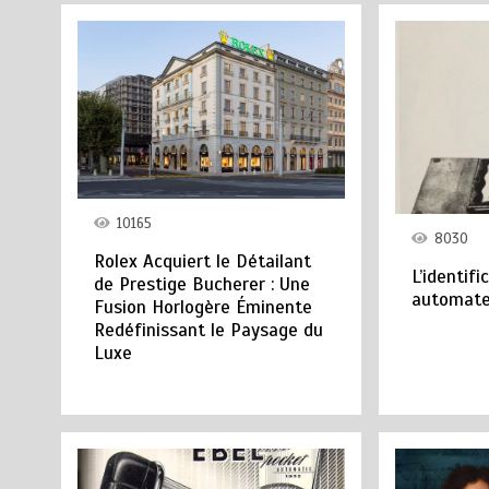
10165
8030
Rolex Acquiert le Détailant
L’identifi
de Prestige Bucherer : Une
automate
Fusion Horlogère Éminente
Redéfinissant le Paysage du
Luxe