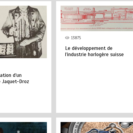
13875
Le développement de
l’industrie horlogère suisse
cation d’un
 Jaquet-Droz